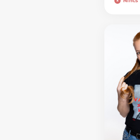
Nincs