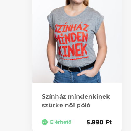
Színház mindenkinek
szürke női póló
5.990
Ft
Elérhető